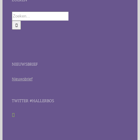
Zoeken
naar:
NIEUWSBRIEF
Nieuwsbrief
TWITTER #HALLERBOS